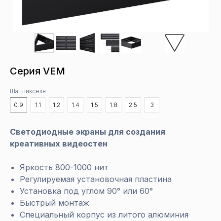
Серия VEM
Шаг пикселя
0.9
1.1
1.2
1.4
1.5
1.8
2.5
3
Светодиодные экраны для создания
креативных видеостен
Яркость 800-1000 нит
Регулируемая установочная пластина
Установка под углом 90° или 60°
Быстрый монтаж
Специальный корпус из литого алюминия